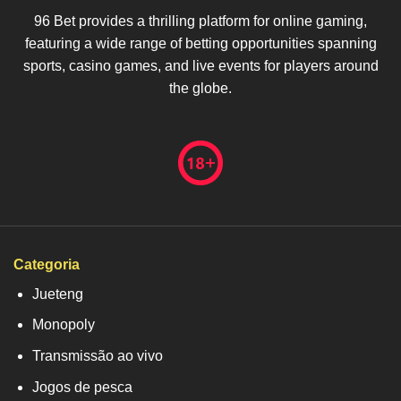
96 Bet provides a thrilling platform for online gaming,
featuring a wide range of betting opportunities spanning
sports, casino games, and live events for players around
the globe.
Categoria
Jueteng
Monopoly
Transmissão ao vivo
Jogos de pesca