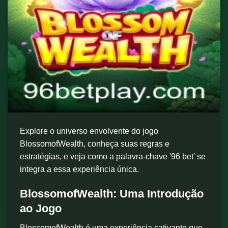
Explore o universo envolvente do jogo
BlossomofWealth, conheça suas regras e
estratégias, e veja como a palavra-chave '96 bet' se
integra a essa experiência única.
BlossomofWealth: Uma Introdução
ao Jogo
BlossomofWealth é uma experiência cativante que