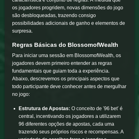
os jogadores progridem, novas dimensões do jogo
são desbloqueadas, trazendo consigo
possibilidades adicionais de ganho e elementos de
surpresa.
Regras Básicas do BlossomofWealth
Para iniciar uma sessão em BlossomofWealth, os
jogadores devem primeiro entender as regras
fundamentais que guiam toda a experiência.
Abaixo, descrevemos os principais aspectos que
todo participante deve conhecer antes de mergulhar
no jogo:
Estrutura de Apostas:
O conceito de '96 bet' é
central, incentivando os jogadores a utilizarem
96 diferentes opções de apostas, cada uma
trazendo seus próprios riscos e recompensas. A