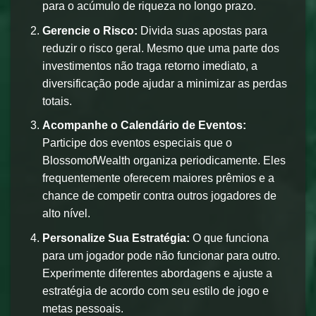
para o acúmulo de riqueza no longo prazo.
Gerencie o Risco:
Divida suas apostas para
reduzir o risco geral. Mesmo que uma parte dos
investimentos não traga retorno imediato, a
diversificação pode ajudar a minimizar as perdas
totais.
Acompanhe o Calendário de Eventos:
Participe dos eventos especiais que o
BlossomofWealth organiza periodicamente. Eles
frequentemente oferecem maiores prêmios e a
chance de competir contra outros jogadores de
alto nível.
Personalize Sua Estratégia:
O que funciona
para um jogador pode não funcionar para outro.
Experimente diferentes abordagens e ajuste a
estratégia de acordo com seu estilo de jogo e
metas pessoais.