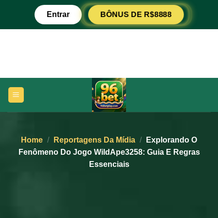
Ir
Entrar
BÔNUS DE R$8888
para
o
conteúdo
Home
/
Reportagens Da Mídia
/
Explorando O
Fenômeno Do Jogo WildApe3258: Guia E Regras
Essenciais