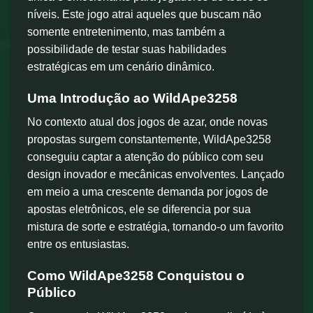
níveis. Este jogo atrai aqueles que buscam não
somente entretenimento, mas também a
possibilidade de testar suas habilidades
estratégicas em um cenário dinâmico.
Uma Introdução ao WildApe3258
No contexto atual dos jogos de azar, onde novas
propostas surgem constantemente, WildApe3258
conseguiu captar a atenção do público com seu
design inovador e mecânicas envolventes. Lançado
em meio a uma crescente demanda por jogos de
apostas eletrônicos, ele se diferencia por sua
mistura de sorte e estratégia, tornando-o um favorito
entre os entusiastas.
Como WildApe3258 Conquistou o
Público