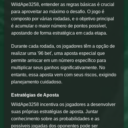
WildApe3258, entender as regras básicas é crucial
para aproveitar ao máximo o desafio. O jogo é
composto por várias rodadas, e o objetivo principal
é acumular o maior número de pontos possível,
apostando de forma estratégica em cada etapa.
Durante cada rodada, os jogadores têm a opção de
realizar uma '96 bet', uma aposta especial que
permite arriscar em um número específico para
multiplicar seus ganhos significativamente. No
entanto, essa aposta vem com seus riscos, exigindo
planejamento cuidadoso.
Estratégias de Aposta
WildApe3258 incentiva os jogadores a desenvolver
suas próprias estratégias de aposta. Juntar
conhecimento sobre as probabilidades e as
possíveis jogadas dos oponentes pode ser