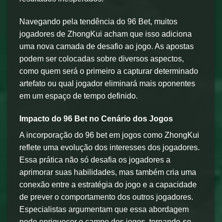
Navegando pela tendência do 96 Bet, muitos
jogadores de ZhongKui acham que isso adiciona
uma nova camada de desafio ao jogo. As apostas
podem ser colocadas sobre diversos aspectos,
como quem será o primeiro a capturar determinado
artefato ou qual jogador eliminará mais oponentes
em um espaço de tempo definido.
Impacto do 96 Bet no Cenário dos Jogos
A incorporação do 96 bet em jogos como ZhongKui
reflete uma evolução dos interesses dos jogadores.
Essa prática não só desafia os jogadores a
aprimorar suas habilidades, mas também cria uma
conexão entre a estratégia do jogo e a capacidade
de prever o comportamento dos outros jogadores.
Especialistas argumentam que essa abordagem
pode enriquecer o campo dos jogos, tornando-se