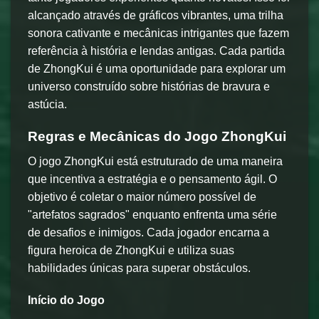
alcançado através de gráficos vibrantes, uma trilha
sonora cativante e mecânicas intrigantes que fazem
referência à história e lendas antigas. Cada partida
de ZhongKui é uma oportunidade para explorar um
universo construído sobre histórias de bravura e
astúcia.
Regras e Mecânicas do Jogo ZhongKui
O jogo ZhongKui está estruturado de uma maneira
que incentiva a estratégia e o pensamento ágil. O
objetivo é coletar o maior número possível de
"artefatos sagrados" enquanto enfrenta uma série
de desafios e inimigos. Cada jogador encarna a
figura heroica de ZhongKui e utiliza suas
habilidades únicas para superar obstáculos.
Início do Jogo