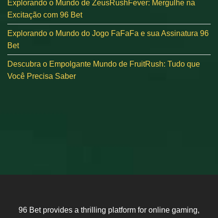
Explorando o Mundo de ZeusRushFever: Mergulhe na
Excitação com 96 Bet
Explorando o Mundo do Jogo FaFaFa e sua Assinatura 96
Bet
Descubra o Empolgante Mundo de FruitRush: Tudo que
Você Precisa Saber
96 Bet provides a thrilling platform for online gaming,