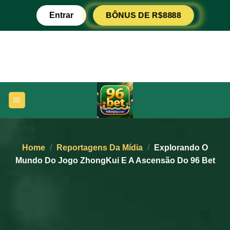
Ir
Entrar
BÔNUS DE R$8888
para
o
conteúdo
Home
/
Reportagens Da Mídia
/
Explorando O
Mundo Do Jogo ZhongKui E A Ascensão Do 96 Bet