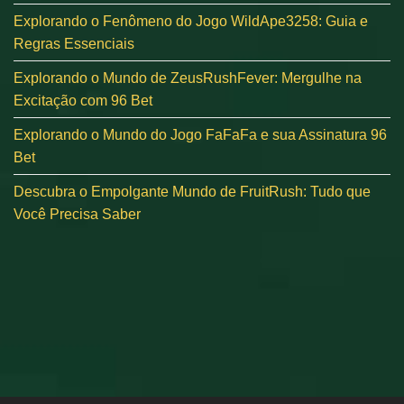
Explorando o Fenômeno do Jogo WildApe3258: Guia e
Regras Essenciais
Explorando o Mundo de ZeusRushFever: Mergulhe na
Excitação com 96 Bet
Explorando o Mundo do Jogo FaFaFa e sua Assinatura 96
Bet
Descubra o Empolgante Mundo de FruitRush: Tudo que
Você Precisa Saber