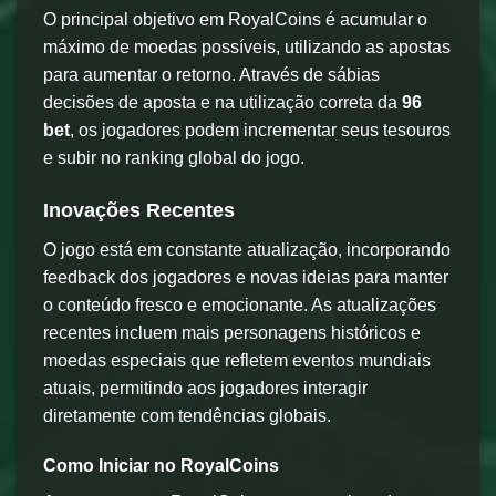
O principal objetivo em RoyalCoins é acumular o
máximo de moedas possíveis, utilizando as apostas
para aumentar o retorno. Através de sábias
decisões de aposta e na utilização correta da
96
bet
, os jogadores podem incrementar seus tesouros
e subir no ranking global do jogo.
Inovações Recentes
O jogo está em constante atualização, incorporando
feedback dos jogadores e novas ideias para manter
o conteúdo fresco e emocionante. As atualizações
recentes incluem mais personagens históricos e
moedas especiais que refletem eventos mundiais
atuais, permitindo aos jogadores interagir
diretamente com tendências globais.
Como Iniciar no RoyalCoins