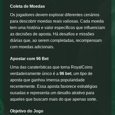
Coleta de Moedas
Os jogadores devem explorar diferentes cenários
para descobrir moedas reais valiosas. Cada moeda
tem uma história e valor específicos que influenciam
as decisões de aposta. Há desafios e missões
diárias que, ao serem completadas, recompensam
com moedas adicionais.
Apostar com 96 Bet
Uma das caraterísticas que torna RoyalCoins
verdadeiramente único é a
96 bet
, um tipo de
aposta que ganhou imensa popularidade
recentemente. Essa aposta favorece estratégias
ousadas e representa um desafio atrativo para
aqueles que buscam mais do que apenas sorte.
Objetivo do Jogo