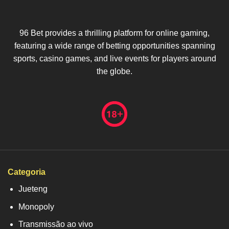
96 Bet provides a thrilling platform for online gaming,
featuring a wide range of betting opportunities spanning
sports, casino games, and live events for players around
the globe.
Categoria
Jueteng
Monopoly
Transmissão ao vivo